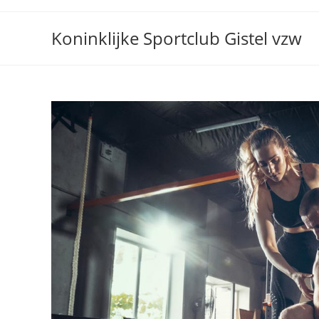
Skip
to
Koninklijke Sportclub Gistel vzw
content