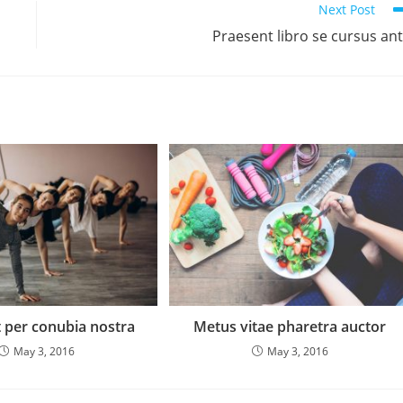
Next Post
Praesent libro se cursus an
 per conubia nostra
Metus vitae pharetra auctor
May 3, 2016
May 3, 2016