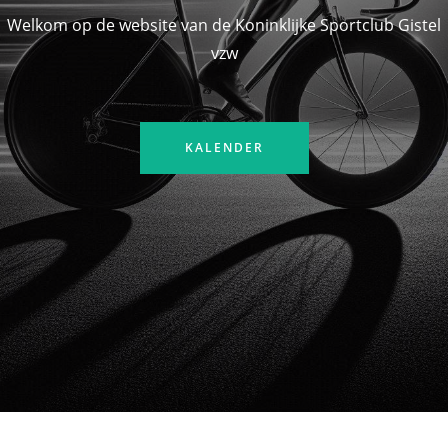
Welkom op de website van de Koninklijke Sportclub Gistel
vzw
KALENDER