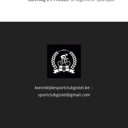
koninklijkesportclubgistel.be
|
sportclubgistel@gmail.com