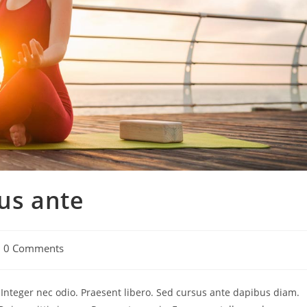
sus ante
t
0 Comments
mments:
. Integer nec odio. Praesent libero. Sed cursus ante dapibus diam.