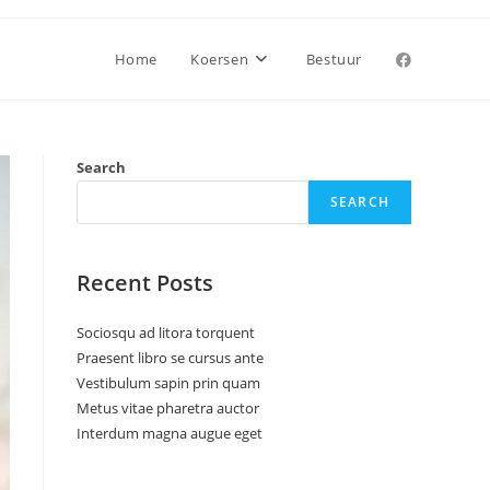
Home
Koersen
Bestuur
Search
SEARCH
Recent Posts
Sociosqu ad litora torquent
Praesent libro se cursus ante
Vestibulum sapin prin quam
Metus vitae pharetra auctor
Interdum magna augue eget