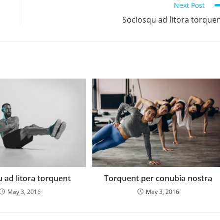
Next Post
Sociosqu ad litora torque
 ad litora torquent
Torquent per conubia nostra
May 3, 2016
May 3, 2016